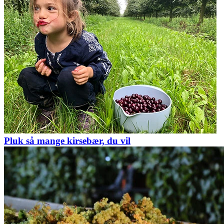
Pluk så mange kirsebær, du vil