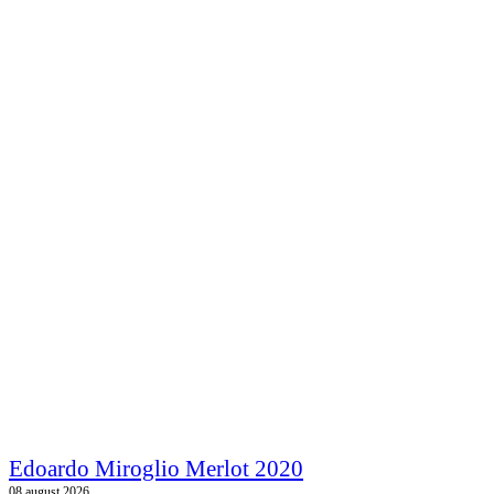
Edoardo Miroglio Merlot 2020
08.august 2026