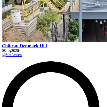
Château Denmark Hill
08
aug
2026