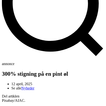
annonce
300% stigning på en pint øl
12 april, 2025
Se alle
Nyheder
Del artiklen
Pixabay/AIAC.