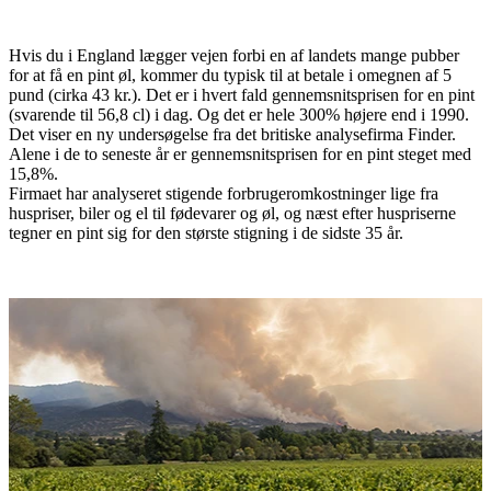
Hvis du i England lægger vejen forbi en af landets mange pubber
for at få en pint øl, kommer du typisk til at betale i omegnen af 5
pund (cirka 43 kr.). Det er i hvert fald gennemsnitsprisen for en pint
(svarende til 56,8 cl) i dag. Og det er hele 300% højere end i 1990.
Det viser en ny undersøgelse fra det britiske analysefirma Finder.
Alene i de to seneste år er gennemsnitsprisen for en pint steget med
15,8%.
Firmaet har analyseret stigende forbrugeromkostninger lige fra
huspriser, biler og el til fødevarer og øl, og næst efter huspriserne
tegner en pint sig for den største stigning i de sidste 35 år.