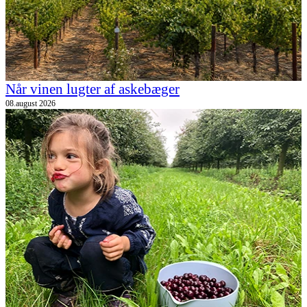
Når vinen lugter af askebæger
08.august 2026