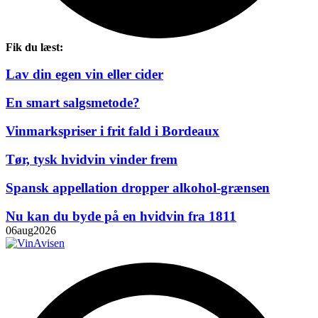
Fik du læst:
Lav din egen vin eller cider
En smart salgsmetode?
Vinmarkspriser i frit fald i Bordeaux
Tør, tysk hvidvin vinder frem
Spansk appellation dropper alkohol-grænsen
Nu kan du byde på en hvidvin fra 1811
06
aug
2026