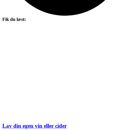
Fik du læst:
Lav din egen vin eller cider