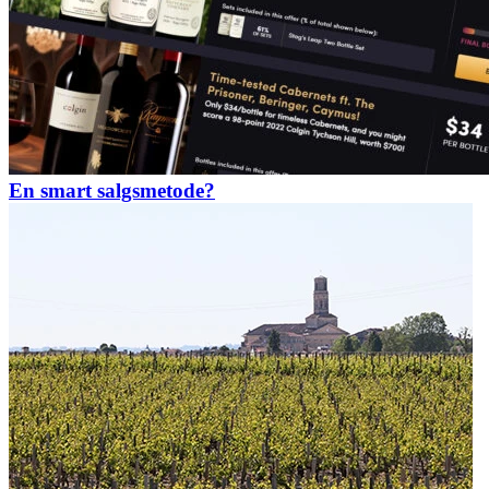
En smart salgsmetode?