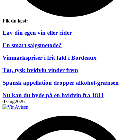
Fik du læst:
Lav din egen vin eller cider
En smart salgsmetode?
Vinmarkspriser i frit fald i Bordeaux
Tør, tysk hvidvin vinder frem
Spansk appellation dropper alkohol-grænsen
Nu kan du byde på en hvidvin fra 1811
07
aug
2026