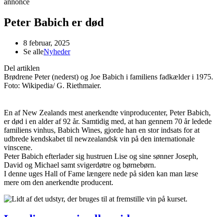
annonce
Peter Babich er død
8 februar, 2025
Se alle
Nyheder
Del artiklen
Brødrene Peter (nederst) og Joe Babich i familiens fadkælder i 1975.
Foto: Wikipedia/ G. Riethmaier.
En af New Zealands mest anerkendte vinproducenter, Peter Babich,
er død i en alder af 92 år. Samtidig med, at han gennem 70 år ledede
familiens vinhus, Babich Wines, gjorde han en stor indsats for at
udbrede kendskabet til newzealandsk vin på den internationale
vinscene.
Peter Babich efterlader sig hustruen Lise og sine sønner Joseph,
David og Michael samt svigerdøtre og børnebørn.
I denne uges Hall of Fame længere nede på siden kan man læse
mere om den anerkendte producent.