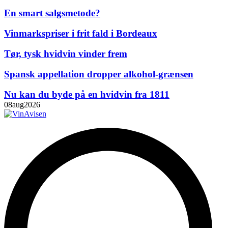
En smart salgsmetode?
Vinmarkspriser i frit fald i Bordeaux
Tør, tysk hvidvin vinder frem
Spansk appellation dropper alkohol-grænsen
Nu kan du byde på en hvidvin fra 1811
08
aug
2026