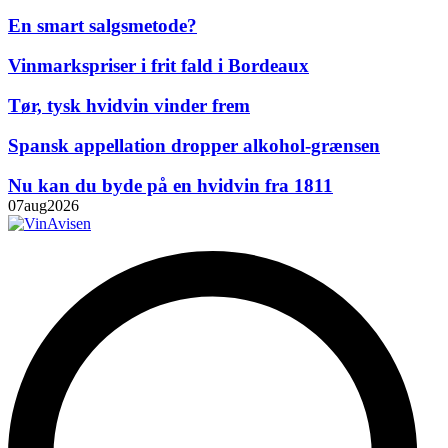
En smart salgsmetode?
Vinmarkspriser i frit fald i Bordeaux
Tør, tysk hvidvin vinder frem
Spansk appellation dropper alkohol-grænsen
Nu kan du byde på en hvidvin fra 1811
07
aug
2026