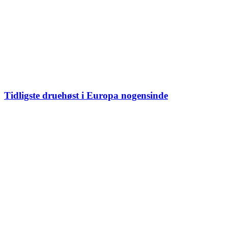
Tidligste druehøst i Europa nogensinde