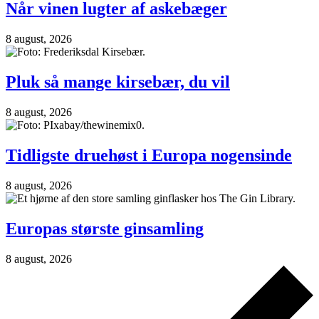
Når vinen lugter af askebæger
8 august, 2026
Pluk så mange kirsebær, du vil
8 august, 2026
Tidligste druehøst i Europa nogensinde
8 august, 2026
Europas største ginsamling
8 august, 2026