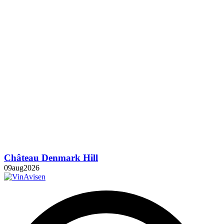
Château Denmark Hill
09
aug
2026