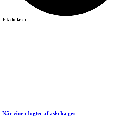
Fik du læst:
Når vinen lugter af askebæger