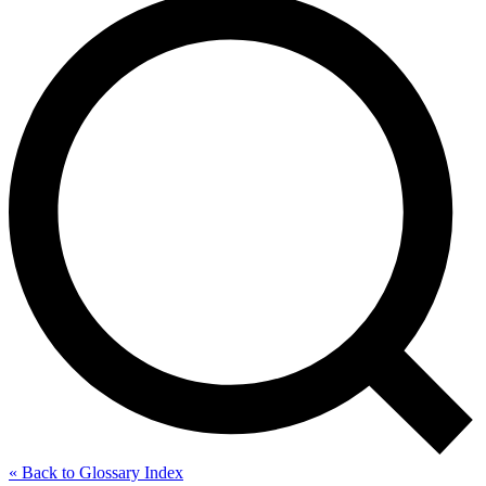
« Back to Glossary Index