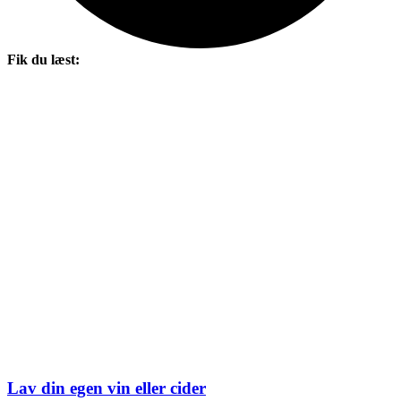
Fik du læst:
Lav din egen vin eller cider