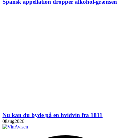
Spansk appellation dropper alkohol-grænsen
Nu kan du byde på en hvidvin fra 1811
08
aug
2026