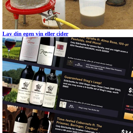
Lav din egen vin eller cider