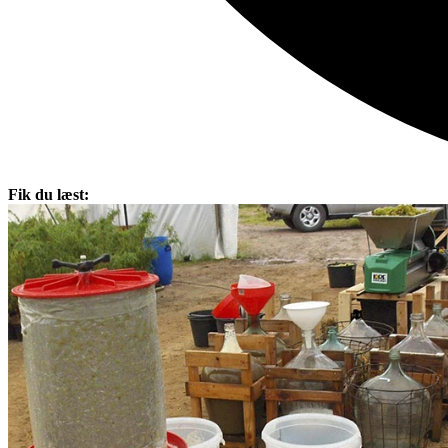
Fik du læst: