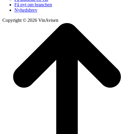
Få nyt om branchen
Nyhedsbrev
Copyright © 2026 VinAvisen