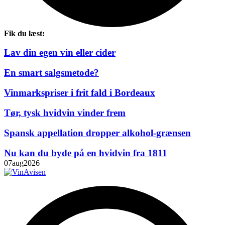
Fik du læst:
Lav din egen vin eller cider
En smart salgsmetode?
Vinmarkspriser i frit fald i Bordeaux
Tør, tysk hvidvin vinder frem
Spansk appellation dropper alkohol-grænsen
Nu kan du byde på en hvidvin fra 1811
07
aug
2026