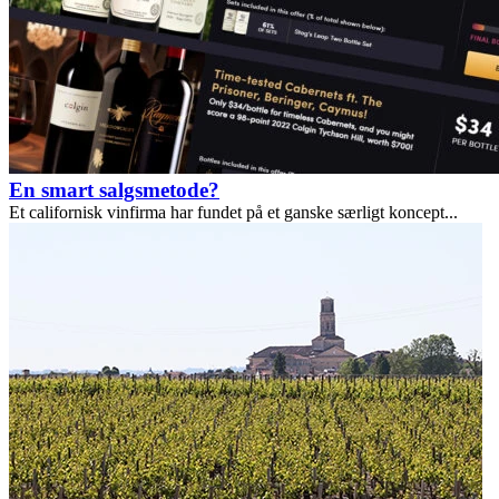
En smart salgsmetode?
Et californisk vinfirma har fundet på et ganske særligt koncept...