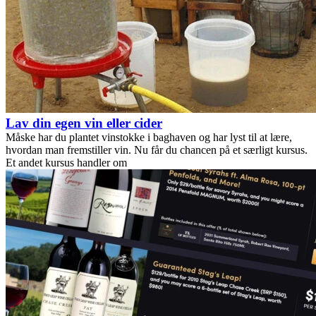
Lav din egen vin eller cider
Måske har du plantet vinstokke i baghaven og har lyst til at lære,
hvordan man fremstiller vin. Nu får du chancen på et særligt kursus.
Et andet kursus handler om