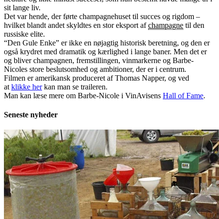
sit lange liv.
Det var hende, der førte champagnehuset til succes og rigdom –
hvilket blandt andet skyldtes en stor eksport af
champagne
til den
russiske elite.
“Den Gule Enke” er ikke en nøjagtig historisk beretning, og den er
også krydret med dramatik og kærlighed i lange baner. Men det er
og bliver champagnen, fremstillingen, vinmarkerne og Barbe-
Nicoles store beslutsomhed og ambitioner, der er i centrum.
Filmen er amerikansk produceret af Thomas Napper, og ved
at
klikke her
kan man se traileren.
Man kan læse mere om Barbe-Nicole i VinAvisens
Hall of Fame
.
Seneste nyheder