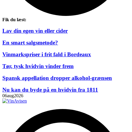
Fik du læst:
Lav din egen vin eller cider
En smart salgsmetode?
Vinmarkspriser i frit fald i Bordeaux
Tør, tysk hvidvin vinder frem
Spansk appellation dropper alkohol-grænsen
Nu kan du byde på en hvidvin fra 1811
06
aug
2026