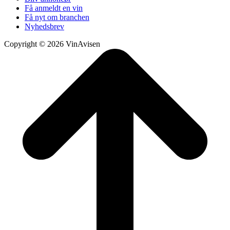
Få anmeldt en vin
Få nyt om branchen
Nyhedsbrev
Copyright © 2026 VinAvisen