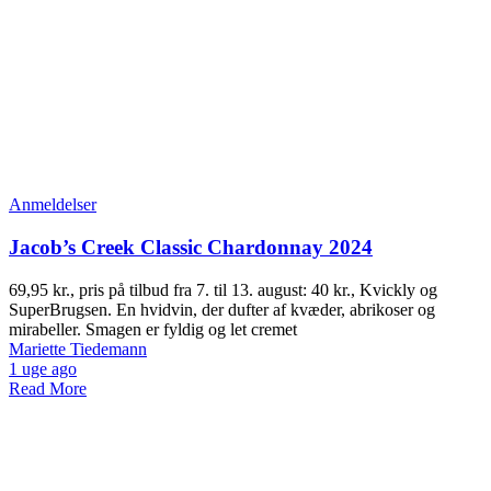
Anmeldelser
Jacob’s Creek Classic Chardonnay 2024
69,95 kr., pris på tilbud fra 7. til 13. august: 40 kr., Kvickly og
SuperBrugsen. En hvidvin, der dufter af kvæder, abrikoser og
mirabeller. Smagen er fyldig og let cremet
Mariette Tiedemann
1 uge ago
Read More