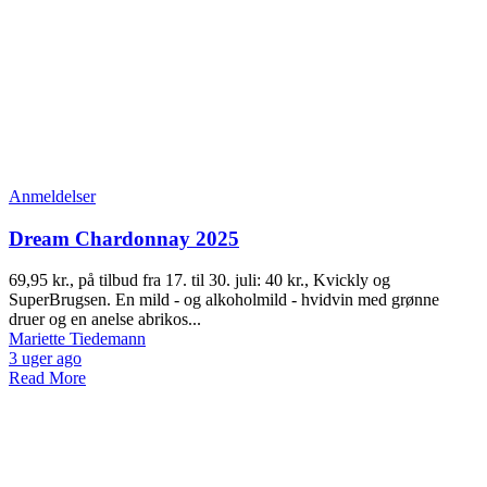
Anmeldelser
Dream Chardonnay 2025
69,95 kr., på tilbud fra 17. til 30. juli: 40 kr., Kvickly og
SuperBrugsen. En mild - og alkoholmild - hvidvin med grønne
druer og en anelse abrikos...
Mariette Tiedemann
3 uger ago
Read More