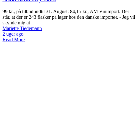
99 kr., på tilbud indtil 31. August: 84,15 kr., AM Vinimport. Der
står, at der er 243 flasker på lager hos den danske importør. - Jeg vil
skynde mig at
Mariette Tiedemann
2 uger ago
Read More