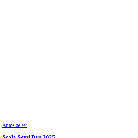
Anmeldelser
Scala Semi Dry 2025