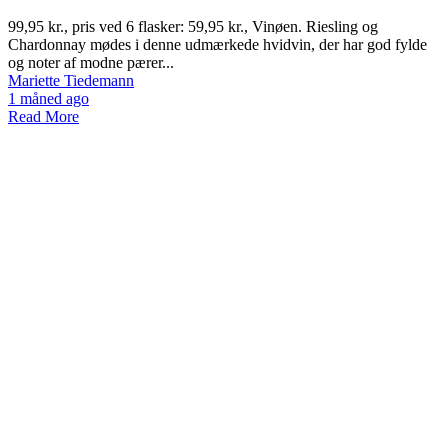
99,95 kr., pris ved 6 flasker: 59,95 kr., Vinøen. Riesling og
Chardonnay mødes i denne udmærkede hvidvin, der har god fylde
og noter af modne pærer...
Mariette Tiedemann
1 måned ago
Read More