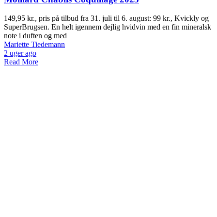
149,95 kr., pris på tilbud fra 31. juli til 6. august: 99 kr., Kvickly og
SuperBrugsen. En helt igennem dejlig hvidvin med en fin mineralsk
note i duften og med
Mariette Tiedemann
2 uger ago
Read More