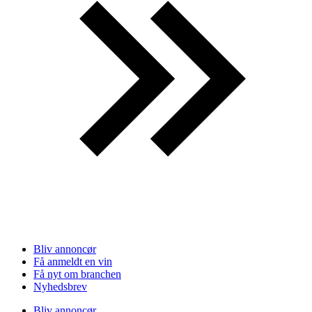
Bliv annoncør
Få anmeldt en vin
Få nyt om branchen
Nyhedsbrev
Bliv annoncør