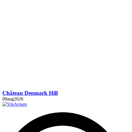
Château Denmark Hill
09
aug
2026