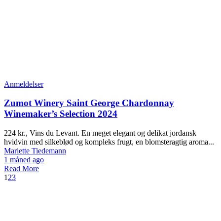
Anmeldelser
Zumot Winery Saint George Chardonnay
Winemaker’s Selection 2024
224 kr., Vins du Levant. En meget elegant og delikat jordansk
hvidvin med silkeblød og kompleks frugt, en blomsteragtig aroma...
Mariette Tiedemann
1 måned ago
Read More
1
2
3