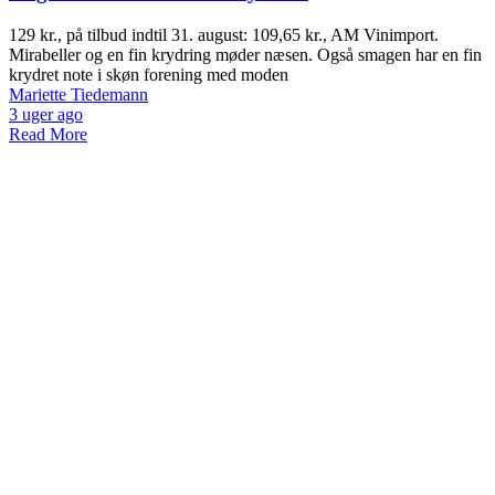
129 kr., på tilbud indtil 31. august: 109,65 kr., AM Vinimport.
Mirabeller og en fin krydring møder næsen. Også smagen har en fin
krydret note i skøn forening med moden
Mariette Tiedemann
3 uger ago
Read More