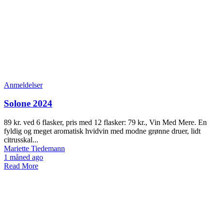
Anmeldelser
Solone 2024
89 kr. ved 6 flasker, pris med 12 flasker: 79 kr., Vin Med Mere. En
fyldig og meget aromatisk hvidvin med modne grønne druer, lidt
citrusskal...
Mariette Tiedemann
1 måned ago
Read More