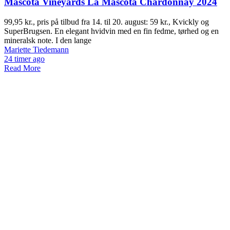
Mascota Vineyards La Mascota Chardonnay 2024
99,95 kr., pris på tilbud fra 14. til 20. august: 59 kr., Kvickly og
SuperBrugsen. En elegant hvidvin med en fin fedme, tørhed og en
mineralsk note. I den lange
Mariette Tiedemann
24 timer ago
Read More