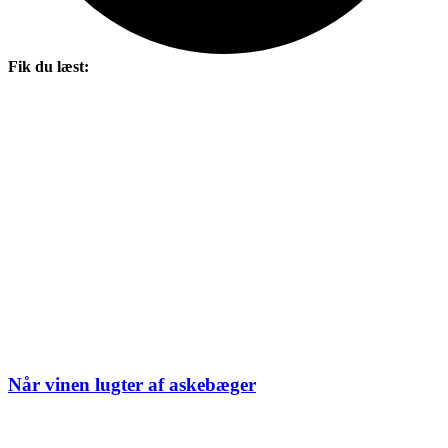
Fik du læst:
Når vinen lugter af askebæger