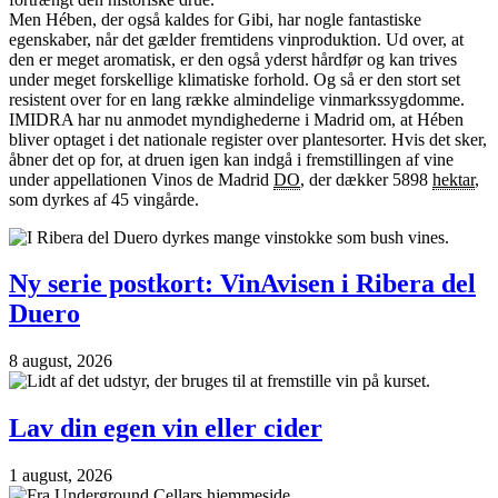
Men Hében, der også kaldes for Gibi, har nogle fantastiske
egenskaber, når det gælder fremtidens vinproduktion. Ud over, at
den er meget aromatisk, er den også yderst hårdfør og kan trives
under meget forskellige klimatiske forhold. Og så er den stort set
resistent over for en lang række almindelige vinmarkssygdomme.
IMIDRA har nu anmodet myndighederne i Madrid om, at Hében
bliver optaget i det nationale register over plantesorter. Hvis det sker,
åbner det op for, at druen igen kan indgå i fremstillingen af vine
under appellationen Vinos de Madrid
DO
, der dækker 5898
hektar
,
som dyrkes af 45 vingårde.
Ny serie postkort: VinAvisen i Ribera del
Duero
8 august, 2026
Lav din egen vin eller cider
1 august, 2026