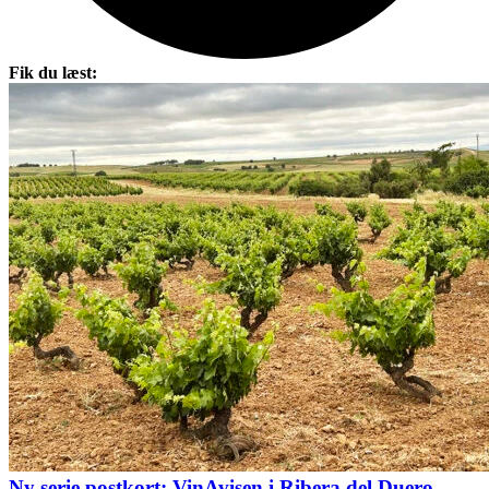
Fik du læst:
Ny serie postkort: VinAvisen i Ribera del Duero