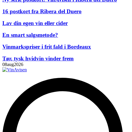
16 postkort fra Ribera del Duero
Lav din egen vin eller cider
En smart salgsmetode?
Vinmarkspriser i frit fald i Bordeaux
Tør, tysk hvidvin vinder frem
08
aug
2026