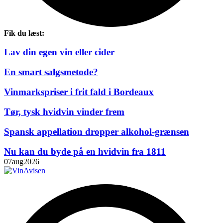
Fik du læst:
Lav din egen vin eller cider
En smart salgsmetode?
Vinmarkspriser i frit fald i Bordeaux
Tør, tysk hvidvin vinder frem
Spansk appellation dropper alkohol-grænsen
Nu kan du byde på en hvidvin fra 1811
07
aug
2026