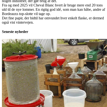
nogen industrier, der gør brug af det.
Fra og med 2025 vil Cheval Blanc hvert år bruge mere end 20 tons
uld til de nye lommer. En rigtig god idé, som man kan håbe, andre af
Bordeauxs top-slotte vil tage op.
Det fine papir, der hidtil har omvundet hver enkelt flaske, er dermed
også vist vintervejen.
Seneste nyheder