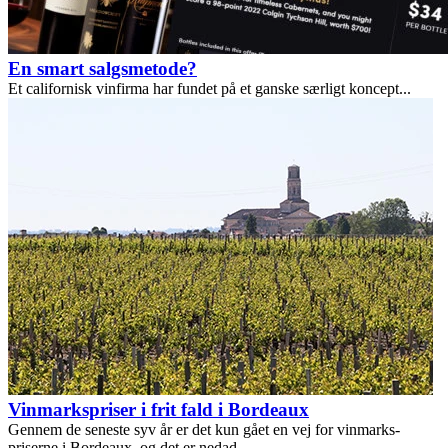
En smart salgsmetode?
Et californisk vinfirma har fundet på et ganske særligt koncept...
Vinmarkspriser i frit fald i Bordeaux
Gennem de seneste syv år er det kun gået en vej for vinmarks-
priserne i Bordeaux, og det er nedad...