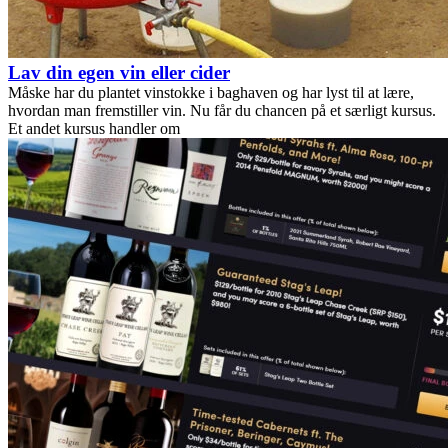
Lav din egen vin eller cider
Måske har du plantet vinstokke i baghaven og har lyst til at lære,
hvordan man fremstiller vin. Nu får du chancen på et særligt kursus.
Et andet kursus handler om