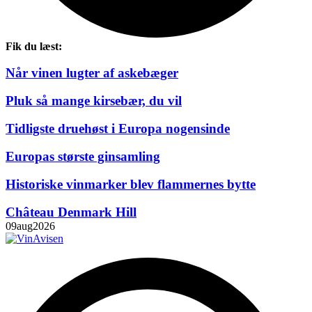
Fik du læst:
Når vinen lugter af askebæger
Pluk så mange kirsebær, du vil
Tidligste druehøst i Europa nogensinde
Europas største ginsamling
Historiske vinmarker blev flammernes bytte
Château Denmark Hill
09
aug
2026