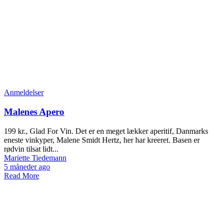
Anmeldelser
Malenes Apero
199 kr., Glad For Vin. Det er en meget lækker aperitif, Danmarks
eneste vinkyper, Malene Smidt Hertz, her har kreeret. Basen er
rødvin tilsat lidt...
Mariette Tiedemann
5 måneder ago
Read More