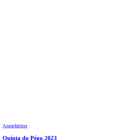
Anmeldelser
Quinta do Pégo 2023