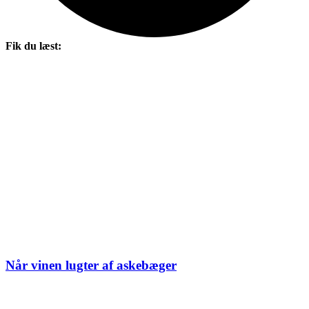
Fik du læst:
Når vinen lugter af askebæger