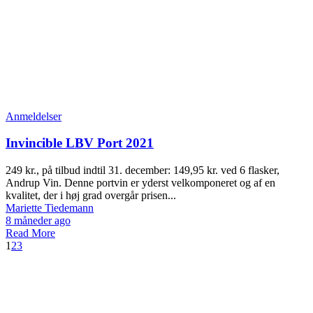
Anmeldelser
Invincible LBV Port 2021
249 kr., på tilbud indtil 31. december: 149,95 kr. ved 6 flasker,
Andrup Vin. Denne portvin er yderst velkomponeret og af en
kvalitet, der i høj grad overgår prisen...
Mariette Tiedemann
8 måneder ago
Read More
1
2
3