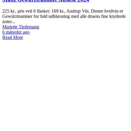
225 kr., pris ved 6 flasker: 169 kr., Andrup Vin. Denne hvidvin er
Gewürztraminer for fuld udblæsning med alle druens fine krydrede
noter...
Mariette Tiedemann
6 måneder ago
Read More