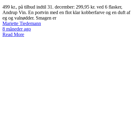
499 kr., på tilbud indtil 31. december: 299,95 kr. ved 6 flasker,
Andrup Vin. En portvin med en flot klar kobberfarve og en duft af
eg og valnødder. Smagen er
Mariette Tiedemann
8 måneder ago
Read More