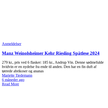
Anmeldelser
Manz Weinolsheimer Kehr Riesling Spätlese 2024
279 kr., pris ved 6 flasker: 185 kr., Andrup Vin. Denne sødmefulde
hvidvin er en nydelse fra ende til anden. Den har en fin duft af
tørrede abrikoser og ananas
Mariette Tiedemann
6 måneder ago
Read More