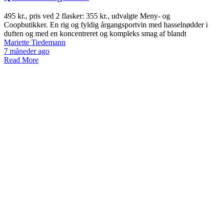
495 kr., pris ved 2 flasker: 355 kr., udvalgte Meny- og
Coopbutikker. En rig og fyldig årgangsportvin med hasselnødder i
duften og med en koncentreret og kompleks smag af blandt
Mariette Tiedemann
7 måneder ago
Read More