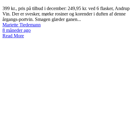
399 kr., pris på tilbud i december: 249,95 kr. ved 6 flasker, Andrup
Vin. Der er svesker, mørke rosiner og korender i duften af denne
årgangs-portvin. Smagen glæder ganen...
Mariette Tiedemann
8 måneder ago
Read More