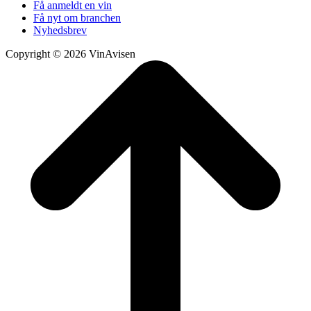
Få anmeldt en vin
Få nyt om branchen
Nyhedsbrev
Copyright © 2026 VinAvisen