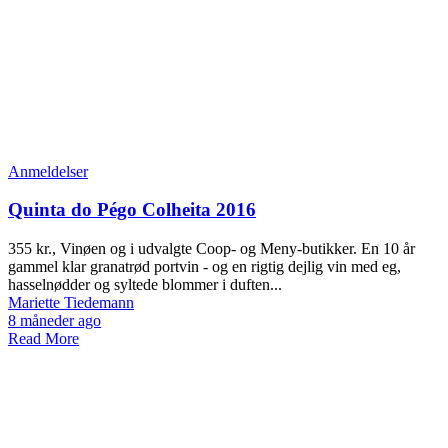
Anmeldelser
Quinta do Pégo Colheita 2016
355 kr., Vinøen og i udvalgte Coop- og Meny-butikker. En 10 år
gammel klar granatrød portvin - og en rigtig dejlig vin med eg,
hasselnødder og syltede blommer i duften...
Mariette Tiedemann
8 måneder ago
Read More