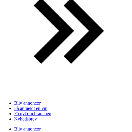
Bliv annoncør
Få anmeldt en vin
Få nyt om branchen
Nyhedsbrev
Bliv annoncør