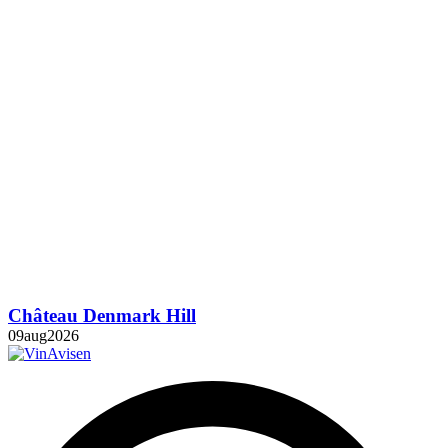
Château Denmark Hill
09
aug
2026