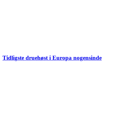
Tidligste druehøst i Europa nogensinde