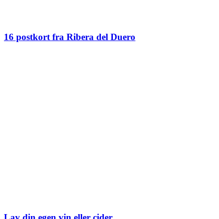
16 postkort fra Ribera del Duero
Lav din egen vin eller cider