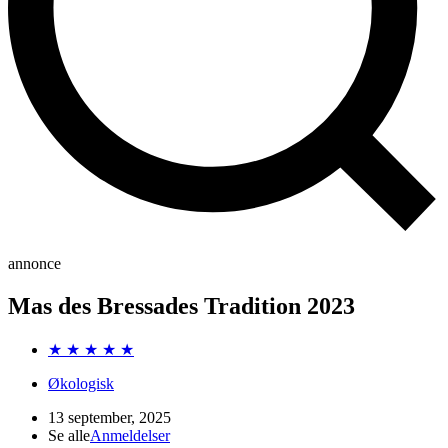
annonce
Mas des Bressades Tradition 2023
★ ★ ★ ★ ★
Økologisk
13 september, 2025
Se alle
Anmeldelser