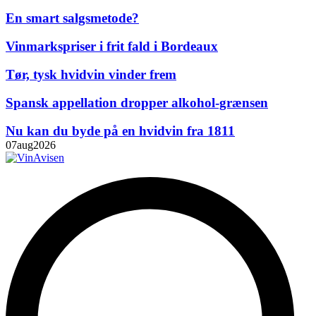
En smart salgsmetode?
Vinmarkspriser i frit fald i Bordeaux
Tør, tysk hvidvin vinder frem
Spansk appellation dropper alkohol-grænsen
Nu kan du byde på en hvidvin fra 1811
07
aug
2026