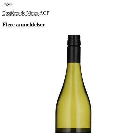
Region
Costières de Nîmes
AOP
Flere anmeldelser