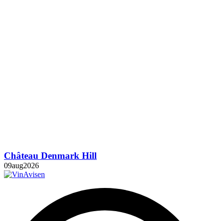
Château Denmark Hill
09
aug
2026