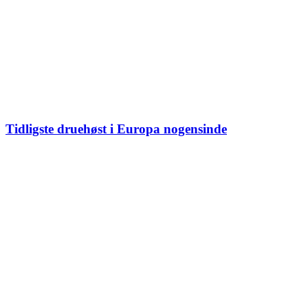
Tidligste druehøst i Europa nogensinde