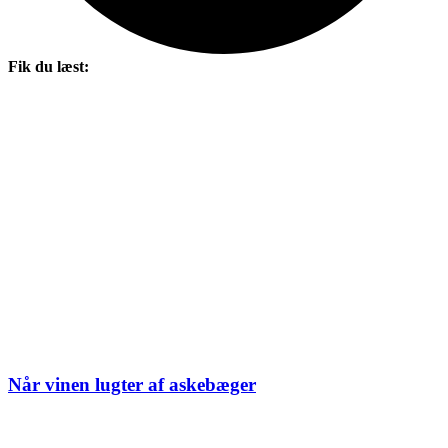
Fik du læst:
Når vinen lugter af askebæger