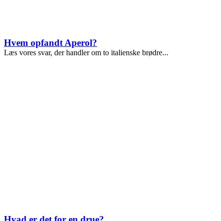
Hvem opfandt Aperol?
Læs vores svar, der handler om to italienske brødre...
Hvad er det for en drue?