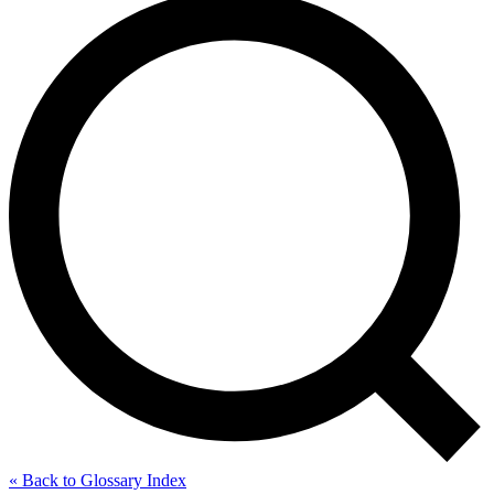
« Back to Glossary Index