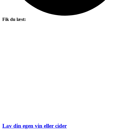
Fik du læst:
Lav din egen vin eller cider