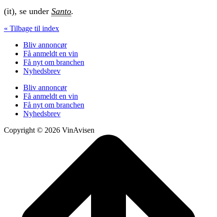
(it), se under
Santo
.
« Tilbage til index
Bliv annoncør
Få anmeldt en vin
Få nyt om branchen
Nyhedsbrev
Bliv annoncør
Få anmeldt en vin
Få nyt om branchen
Nyhedsbrev
Copyright © 2026 VinAvisen