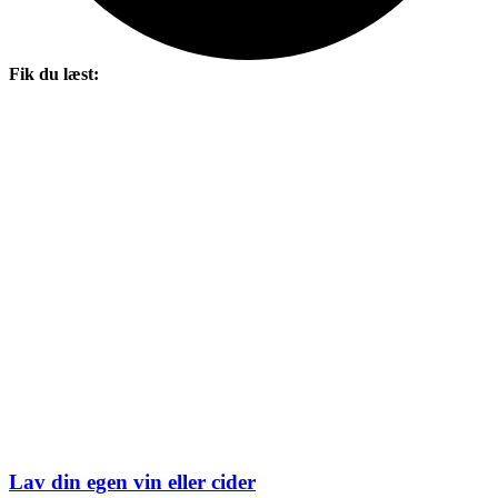
Fik du læst:
Lav din egen vin eller cider