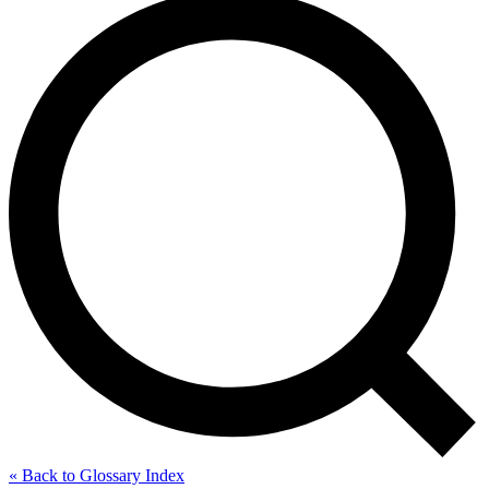
« Back to Glossary Index