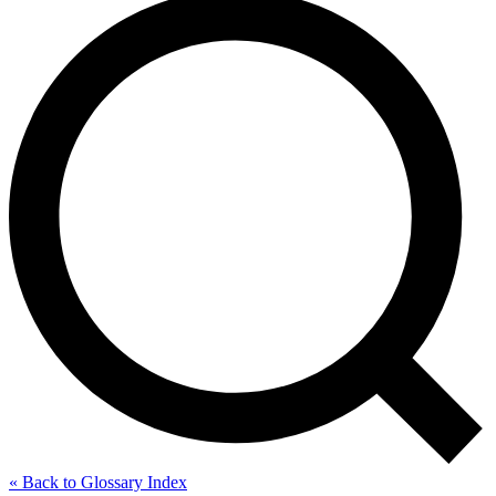
« Back to Glossary Index