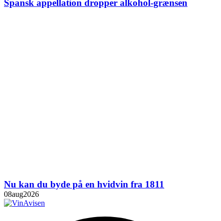
Spansk appellation dropper alkohol-grænsen
Nu kan du byde på en hvidvin fra 1811
08
aug
2026