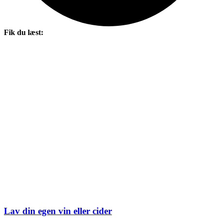
Fik du læst:
Lav din egen vin eller cider