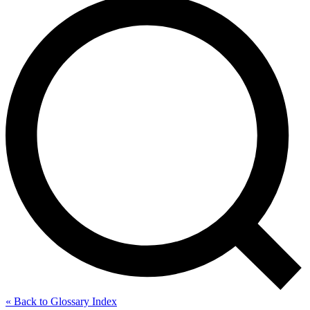
« Back to Glossary Index