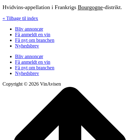
Hvidvins-appellation i Frankrigs
Bourgogne
-distrikt.
« Tilbage til index
Bliv annoncør
Få anmeldt en vin
Få nyt om branchen
Nyhedsbrev
Bliv annoncør
Få anmeldt en vin
Få nyt om branchen
Nyhedsbrev
Copyright © 2026 VinAvisen