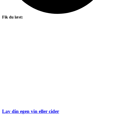
Fik du læst:
Lav din egen vin eller cider