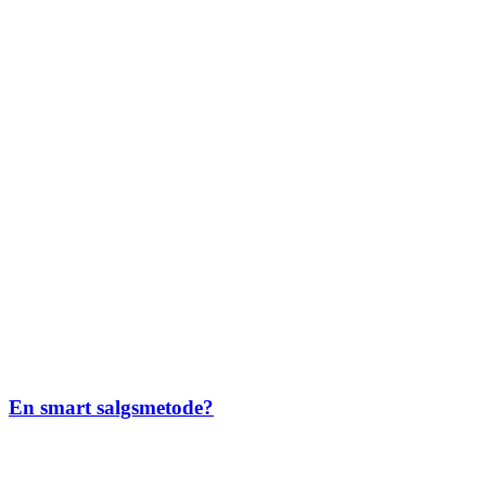
En smart salgsmetode?