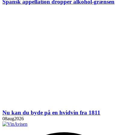
Spansk appellation dropper alkohol-grænsen
Nu kan du byde på en hvidvin fra 1811
08
aug
2026