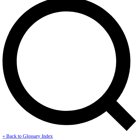
« Back to Glossary Index