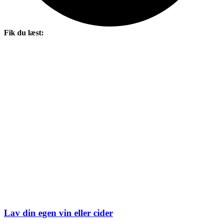
Fik du læst:
Lav din egen vin eller cider