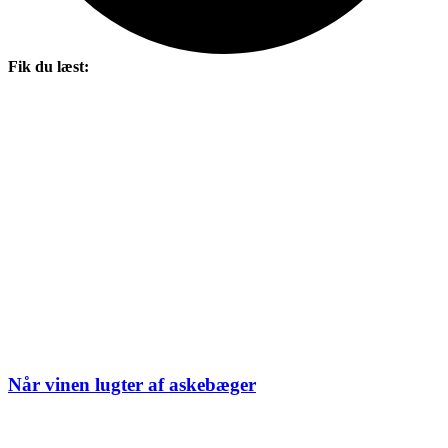
Fik du læst:
Når vinen lugter af askebæger