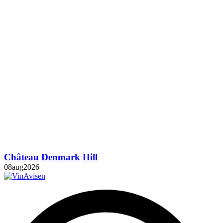
Château Denmark Hill
08
aug
2026