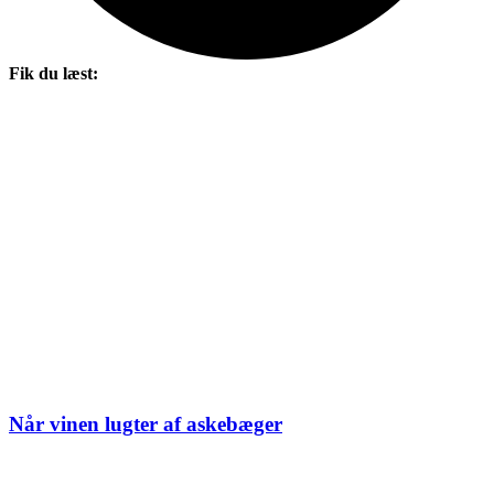
Fik du læst:
Når vinen lugter af askebæger