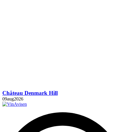
Château Denmark Hill
09
aug
2026