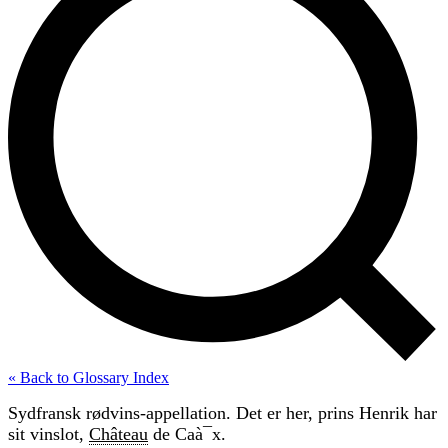
« Back to Glossary Index
Sydfransk rødvins-appellation. Det er her, prins Henrik har
sit vinslot,
Château
de Caà¯x.