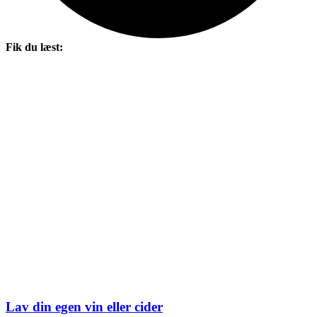
Fik du læst:
Lav din egen vin eller cider