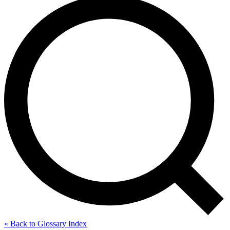
« Back to Glossary Index