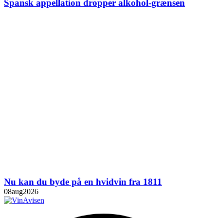
Spansk appellation dropper alkohol-grænsen
Nu kan du byde på en hvidvin fra 1811
08
aug
2026