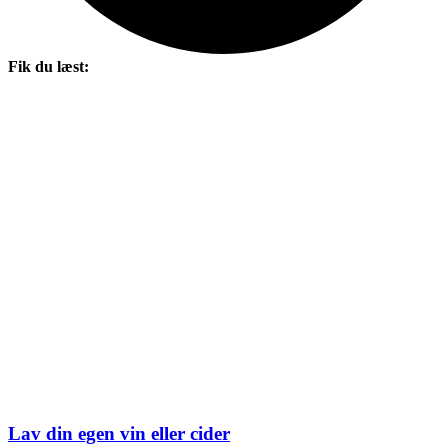
Fik du læst:
Lav din egen vin eller cider