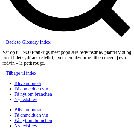
« Back to Glossary Index
Var op til 1960 Frankrigs mest populære rødvinsdrue, plantet vidt og
bredt i det sydfranske
Midi
, hvor den blev brugt til en meget jævn
rødvin
– le
petit
rouge
.
« Tilbage til index
Bliv annoncør
Få anmeldt en vin
Få nyt om branchen
Nyhedsbrev
Bliv annoncør
Få anmeldt en vin
Få nyt om branchen
Nyhedsbrev