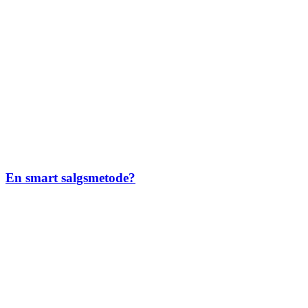
En smart salgsmetode?