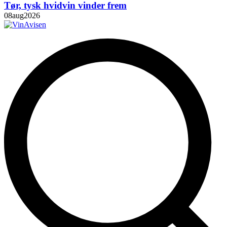
Tør, tysk hvidvin vinder frem
08
aug
2026