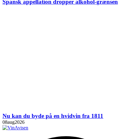
Spansk appellation dropper alkohol-grænsen
Nu kan du byde på en hvidvin fra 1811
08
aug
2026