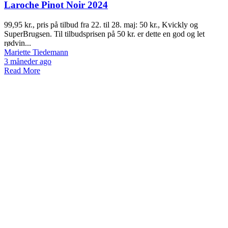
Laroche Pinot Noir 2024
99,95 kr., pris på tilbud fra 22. til 28. maj: 50 kr., Kvickly og
SuperBrugsen. Til tilbudsprisen på 50 kr. er dette en god og let
rødvin...
Mariette Tiedemann
3 måneder ago
Read More