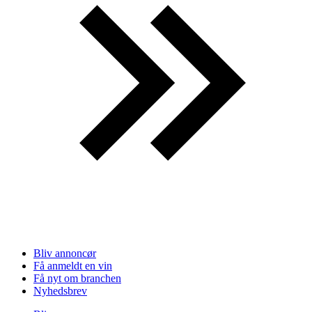
Bliv annoncør
Få anmeldt en vin
Få nyt om branchen
Nyhedsbrev