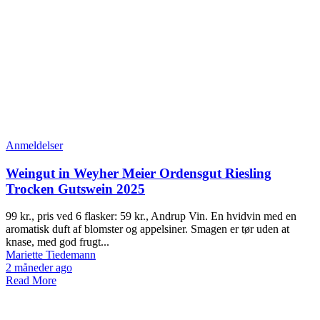
Anmeldelser
Weingut in Weyher Meier Ordensgut Riesling
Trocken Gutswein 2025
99 kr., pris ved 6 flasker: 59 kr., Andrup Vin. En hvidvin med en
aromatisk duft af blomster og appelsiner. Smagen er tør uden at
knase, med god frugt...
Mariette Tiedemann
2 måneder ago
Read More