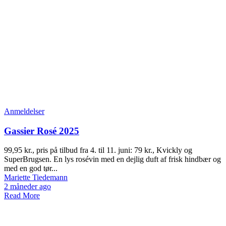
Anmeldelser
Gassier Rosé 2025
99,95 kr., pris på tilbud fra 4. til 11. juni: 79 kr., Kvickly og
SuperBrugsen. En lys rosévin med en dejlig duft af frisk hindbær og
med en god tør...
Mariette Tiedemann
2 måneder ago
Read More