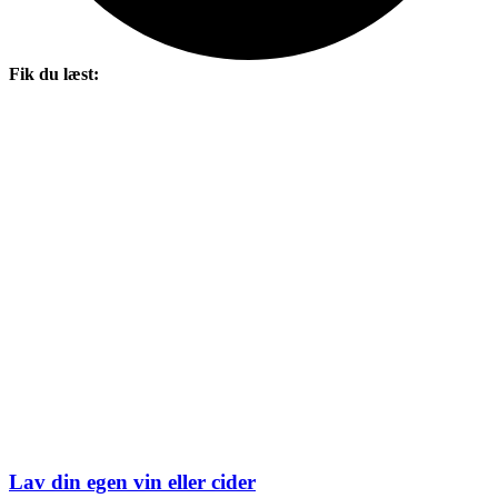
Fik du læst:
Lav din egen vin eller cider