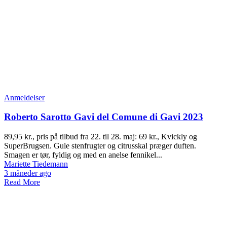
Anmeldelser
Roberto Sarotto Gavi del Comune di Gavi 2023
89,95 kr., pris på tilbud fra 22. til 28. maj: 69 kr., Kvickly og
SuperBrugsen. Gule stenfrugter og citrusskal præger duften.
Smagen er tør, fyldig og med en anelse fennikel...
Mariette Tiedemann
3 måneder ago
Read More