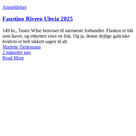
Anmeldelser
Faustino Rivero Ulecia 2025
149 kr., Taster WIne henviser til nærmeste forhandler. Flasken er blå
som havet, og etiketten viser en fisk. Og ja, denne dejlige galiciske
hvidvin er helt sikkert sagen til alt
Mariette Tiedemann
2 måneder ago
Read More