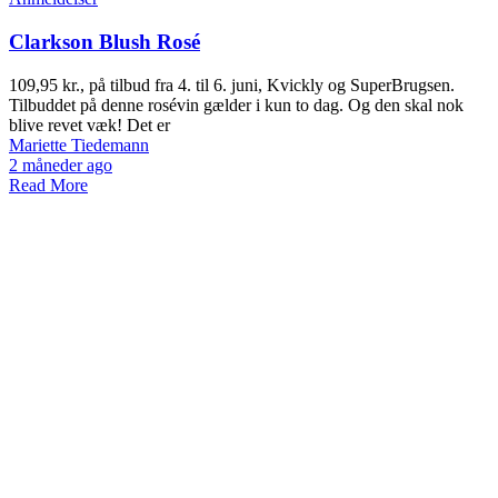
Clarkson Blush Rosé
109,95 kr., på tilbud fra 4. til 6. juni, Kvickly og SuperBrugsen.
Tilbuddet på denne rosévin gælder i kun to dag. Og den skal nok
blive revet væk! Det er
Mariette Tiedemann
2 måneder ago
Read More