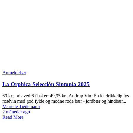
Anmeldelser
La Orphica Selección Sintonía 2025
69 kr., pris ved 6 flasker: 49,95 kr., Andrup Vin. En let drikkelig lys
rosévin med god fylde og modne røde bær - jordbær og hindbær...
Mariette Tiedemann
2 måneder ago
Read More