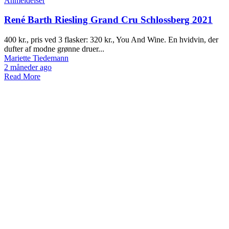
Anmeldelser
René Barth Riesling Grand Cru Schlossberg 2021
400 kr., pris ved 3 flasker: 320 kr., You And Wine. En hvidvin, der
dufter af modne grønne druer...
Mariette Tiedemann
2 måneder ago
Read More