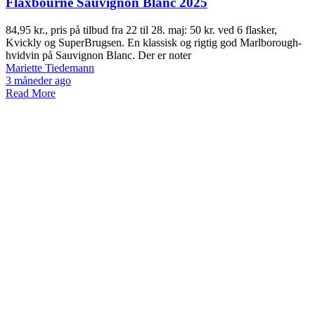
Flaxbourne Sauvignon Blanc 2025
84,95 kr., pris på tilbud fra 22 til 28. maj: 50 kr. ved 6 flasker,
Kvickly og SuperBrugsen. En klassisk og rigtig god Marlborough-
hvidvin på Sauvignon Blanc. Der er noter
Mariette Tiedemann
3 måneder ago
Read More