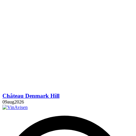
Château Denmark Hill
09
aug
2026