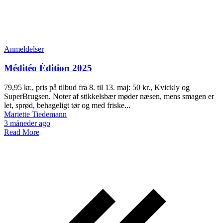
Anmeldelser
Méditéo Édition 2025
79,95 kr., pris på tilbud fra 8. til 13. maj: 50 kr., Kvickly og
SuperBrugsen. Noter af stikkelsbær møder næsen, mens smagen er
let, sprød, behageligt tør og med friske...
Mariette Tiedemann
3 måneder ago
Read More