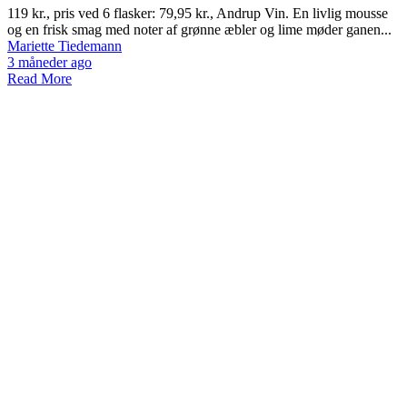
119 kr., pris ved 6 flasker: 79,95 kr., Andrup Vin. En livlig mousse
og en frisk smag med noter af grønne æbler og lime møder ganen...
Mariette Tiedemann
3 måneder ago
Read More