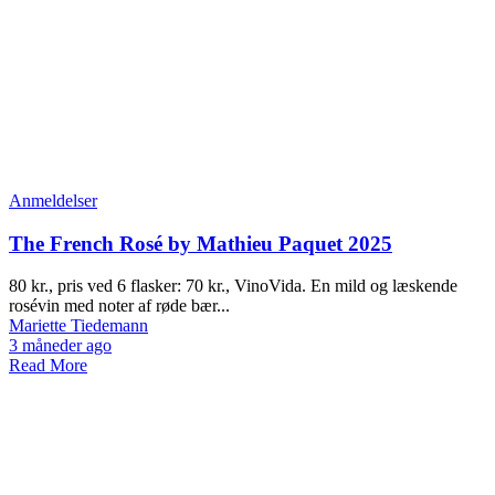
Anmeldelser
The French Rosé by Mathieu Paquet 2025
80 kr., pris ved 6 flasker: 70 kr., VinoVida. En mild og læskende
rosévin med noter af røde bær...
Mariette Tiedemann
3 måneder ago
Read More