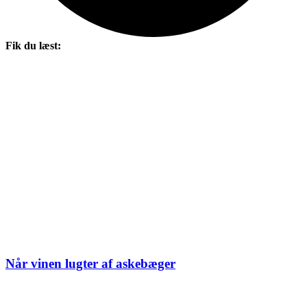
Fik du læst:
Når vinen lugter af askebæger