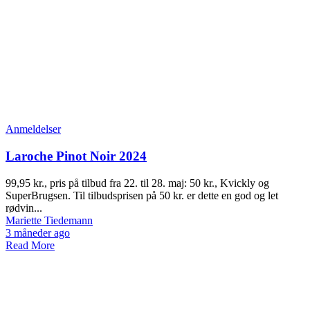
Anmeldelser
Laroche Pinot Noir 2024
99,95 kr., pris på tilbud fra 22. til 28. maj: 50 kr., Kvickly og
SuperBrugsen. Til tilbudsprisen på 50 kr. er dette en god og let
rødvin...
Mariette Tiedemann
3 måneder ago
Read More