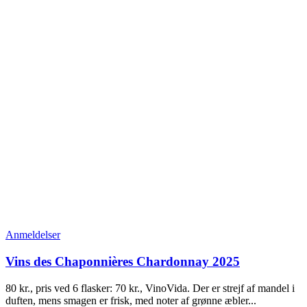
Anmeldelser
Vins des Chaponnières Chardonnay 2025
80 kr., pris ved 6 flasker: 70 kr., VinoVida. Der er strejf af mandel i
duften, mens smagen er frisk, med noter af grønne æbler...