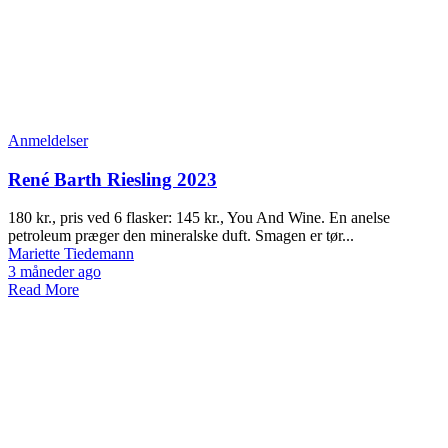
Anmeldelser
René Barth Riesling 2023
180 kr., pris ved 6 flasker: 145 kr., You And Wine. En anelse
petroleum præger den mineralske duft. Smagen er tør...
Mariette Tiedemann
3 måneder ago
Read More