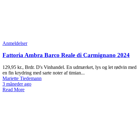
Anmeldelser
Fattoria Ambra Barco Reale di Carmignano 2024
129,95 kr., Brdr. D's Vinhandel. En udmærket, lys og let rødvin med
en fin krydring med sarte noter af timian...
Mariette Tiedemann
3 måneder ago
Read More