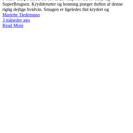
SuperBrugsen. Krydderurter og honning præger duften af denne
rigtig dejlige hvidvin. Smagen er ligeledes fint krydret og
Mariette Tiedemann
3 måneder ago
Read More