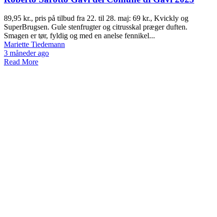
89,95 kr., pris på tilbud fra 22. til 28. maj: 69 kr., Kvickly og
SuperBrugsen. Gule stenfrugter og citrusskal præger duften.
Smagen er tør, fyldig og med en anelse fennikel...
Mariette Tiedemann
3 måneder ago
Read More