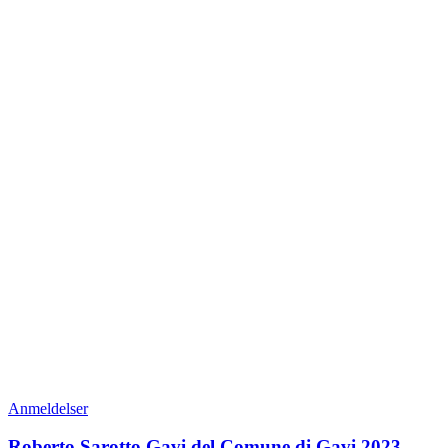
Anmeldelser
Roberto Sarotto Gavi del Comune di Gavi 2023