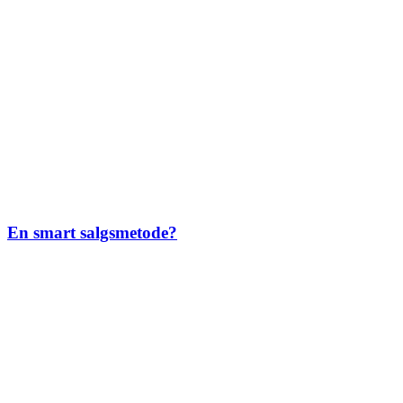
En smart salgsmetode?