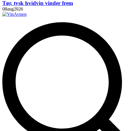
Tør, tysk hvidvin vinder frem
08
aug
2026