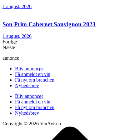
1 august, 2026
Son Prim Cabernet Sauvignon 2023
1 august, 2026
Forrige
Næste
annonce
Bliv annoncør
Få anmeldt en vin
Få nyt om branchen
Nyhedsbrev
Bliv annoncør
Få anmeldt en vin
Få nyt om branchen
Nyhedsbrev
Copyright © 2026 VinAvisen