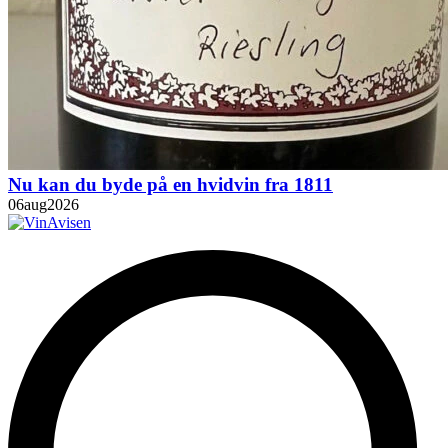
Nu kan du byde på en hvidvin fra 1811
06
aug
2026