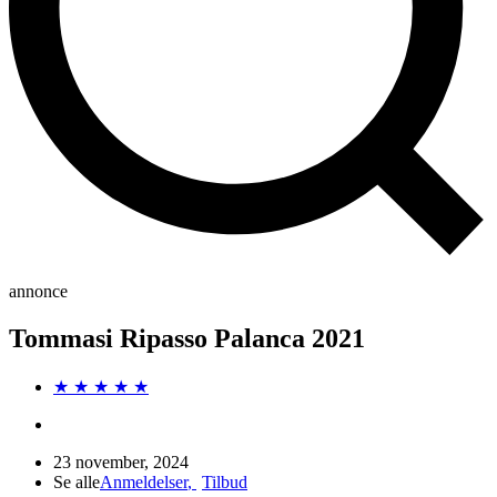
annonce
Tommasi Ripasso Palanca 2021
★ ★ ★ ★ ★
23 november, 2024
Se alle
Anmeldelser
,
Tilbud