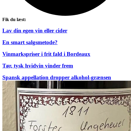
Fik du læst:
Lav din egen vin eller cider
En smart salgsmetode?
Vinmarkspriser i frit fald i Bordeaux
Tør, tysk hvidvin vinder frem
Spansk appellation dropper alkohol-grænsen