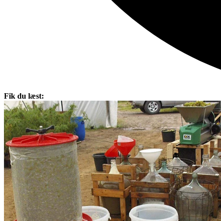
Fik du læst: