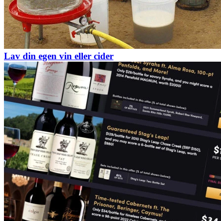
Lav din egen vin eller cider