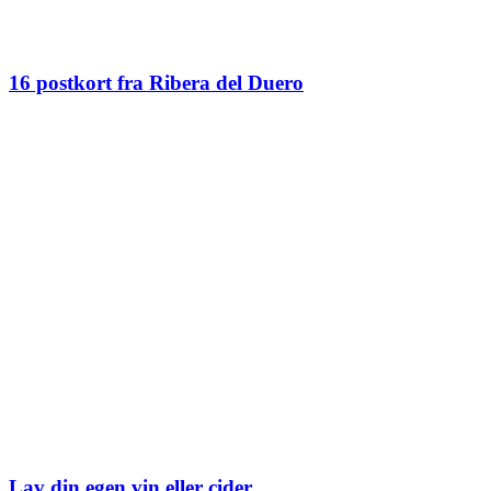
16 postkort fra Ribera del Duero
Lav din egen vin eller cider