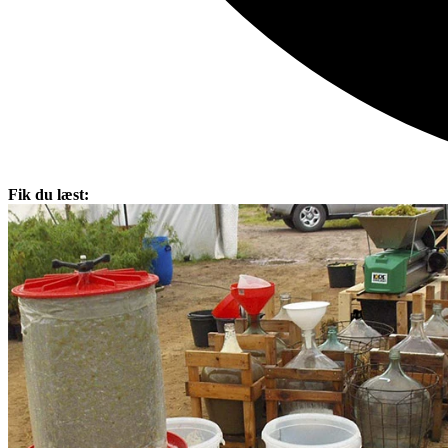
Fik du læst: