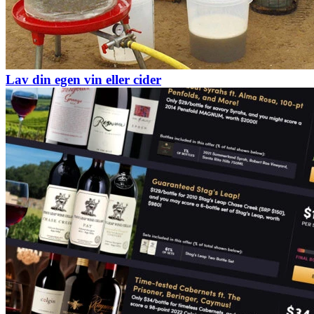
Lav din egen vin eller cider