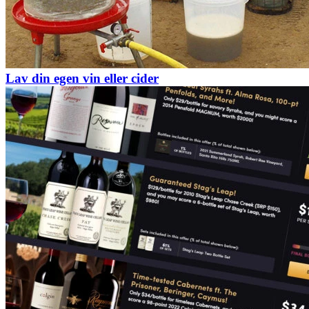
Lav din egen vin eller cider