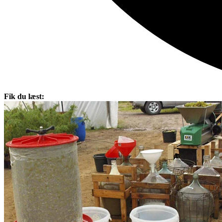
Fik du læst: