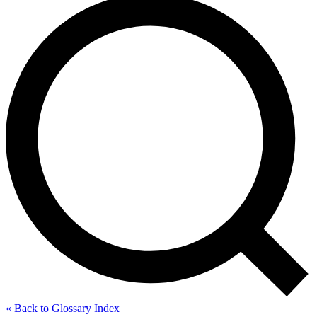
« Back to Glossary Index