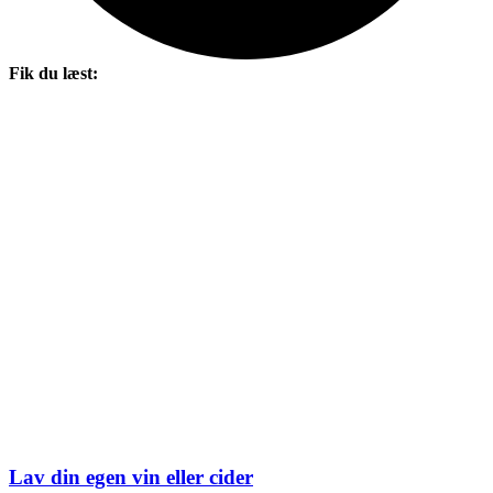
Fik du læst:
Lav din egen vin eller cider