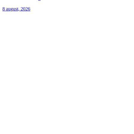
8 august, 2026