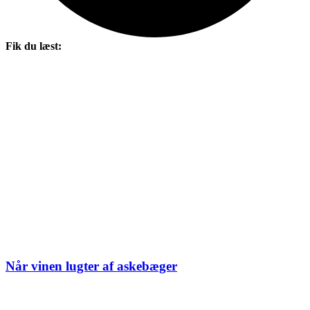
Fik du læst:
Når vinen lugter af askebæger