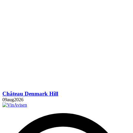
Château Denmark Hill
09
aug
2026