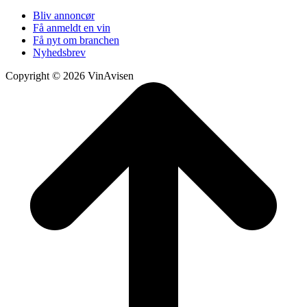
Bliv annoncør
Få anmeldt en vin
Få nyt om branchen
Nyhedsbrev
Copyright © 2026 VinAvisen