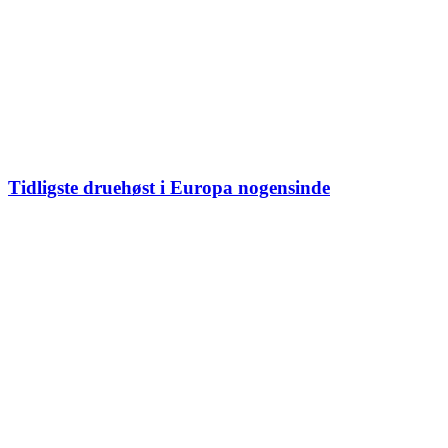
Tidligste druehøst i Europa nogensinde