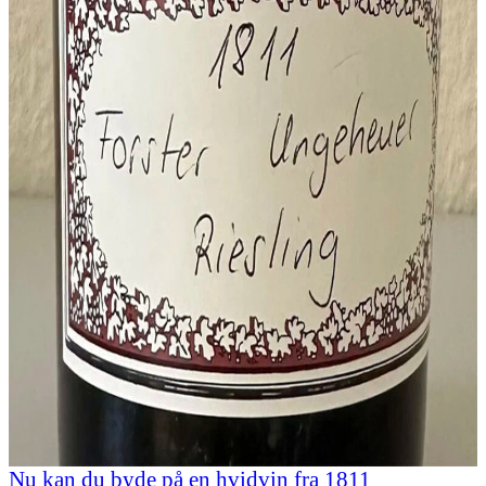
Nu kan du byde på en hvidvin fra 1811