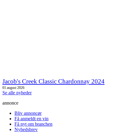
Jacob's Creek Classic Chardonnay 2024
01.august 2026
Se alle nyheder
annonce
Bliv annoncør
Få anmeldt en vin
Få nyt om branchen
Nyhedsbrev