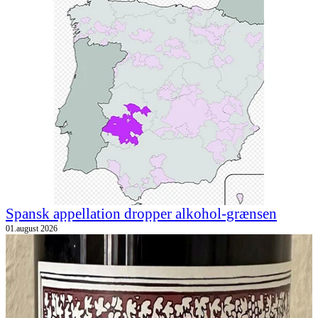
Spansk appellation dropper alkohol-grænsen
01.august 2026