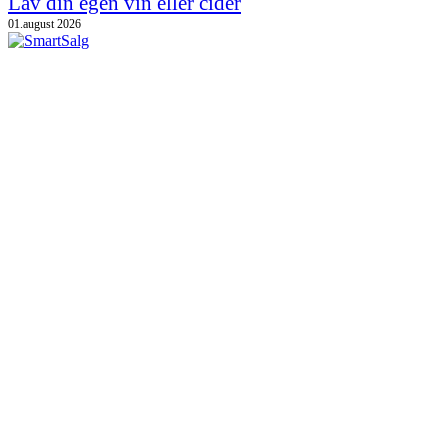
Lav din egen vin eller cider
01.august 2026