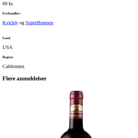
69 kr.
Forhandler:
Kvickly
og
SuperBrugsen
Land
USA
Region
Californien
Flere anmeldelser