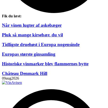
Fik du læst:
Når vinen lugter af askebæger
Pluk så mange kirsebær, du vil
Tidligste druehøst i Europa nogensinde
Europas største ginsamling
Historiske vinmarker blev flammernes bytte
Château Denmark Hill
09
aug
2026