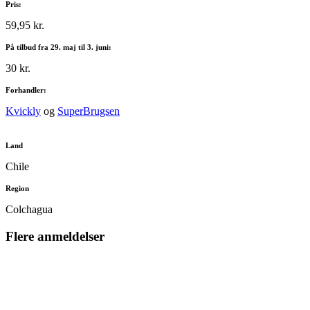
Pris:
59,95 kr.
På tilbud fra 29. maj til 3. juni:
30 kr.
Forhandler:
Kvickly
og
SuperBrugsen
Land
Chile
Region
Colchagua
Flere anmeldelser