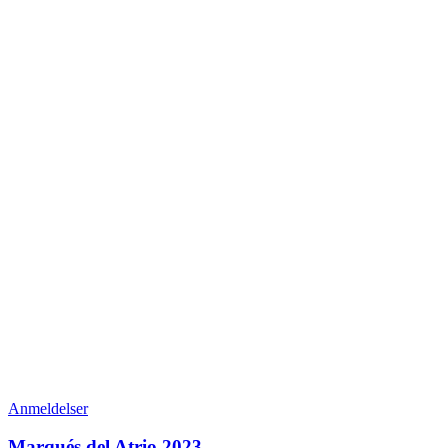
Anmeldelser
Marqués del Atrio 2023