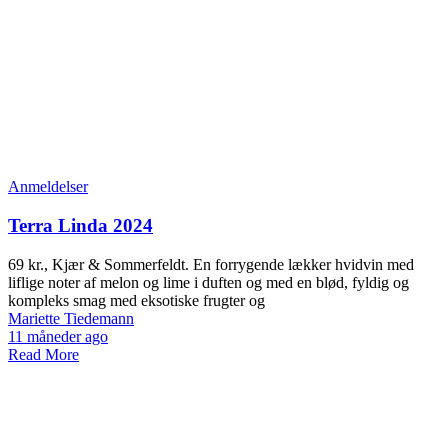
Anmeldelser
Terra Linda 2024
69 kr., Kjær & Sommerfeldt. En forrygende lækker hvidvin med
liflige noter af melon og lime i duften og med en blød, fyldig og
kompleks smag med eksotiske frugter og
Mariette Tiedemann
11 måneder ago
Read More