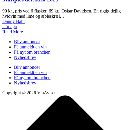
90 kr., pris ved 6 flasker: 69 kr., Oskar Davidsen. En rigtig dejlig
hvidvin med lime og æbleskræl…
Danny Bahl
2 år ago
Read More
Bliv annoncør
Få anmeldt en vin
Få nyt om branchen
Nyhedsbrev
Bliv annoncør
Få anmeldt en vin
Få nyt om branchen
Nyhedsbrev
Copyright © 2026 VinAvisen