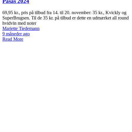
Pasas 2024
69,95 kr., pris på tilbud fra 14. til 20. november: 35 kr., Kvickly og
SuperBrugsen. Til de 35 kr. på tilbud er dette en udmærket all round
hvidvin med noter
Mariette Tiedemann
9 måneder ago
Read More