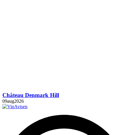
Château Denmark Hill
09
aug
2026