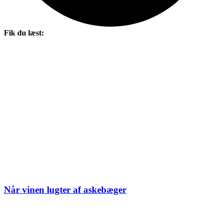
Fik du læst:
Når vinen lugter af askebæger