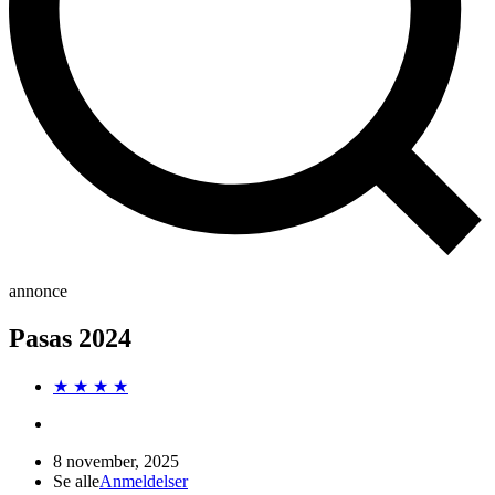
annonce
Pasas 2024
★ ★ ★ ★
8 november, 2025
Se alle
Anmeldelser