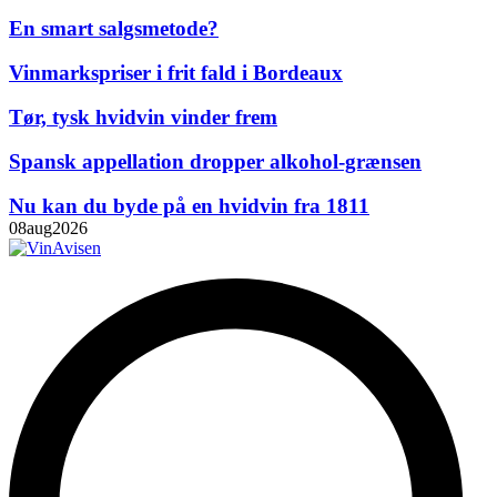
En smart salgsmetode?
Vinmarkspriser i frit fald i Bordeaux
Tør, tysk hvidvin vinder frem
Spansk appellation dropper alkohol-grænsen
Nu kan du byde på en hvidvin fra 1811
08
aug
2026