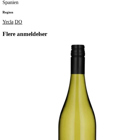
Spanien
Region
Yecla
DO
Flere anmeldelser