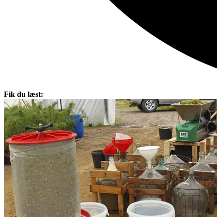
Fik du læst: