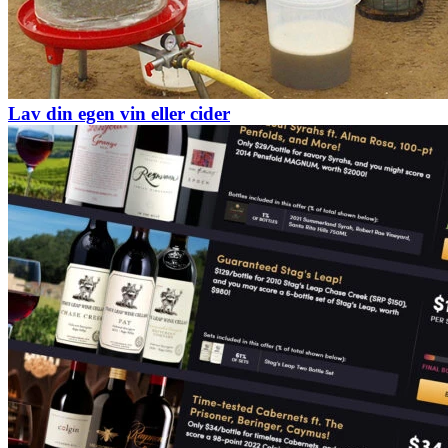
Lav din egen vin eller cider