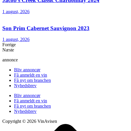
Jacob’s Creek Classic Chardonnay 2024
1 august, 2026
Son Prim Cabernet Sauvignon 2023
1 august, 2026
Forrige
Næste
annonce
Bliv annoncør
Få anmeldt en vin
Få nyt om branchen
Nyhedsbrev
Bliv annoncør
Få anmeldt en vin
Få nyt om branchen
Nyhedsbrev
Copyright © 2026 VinAvisen