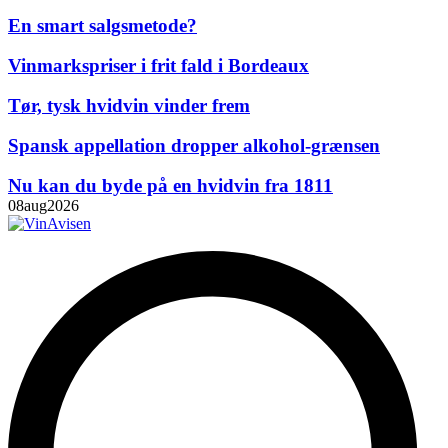
En smart salgsmetode?
Vinmarkspriser i frit fald i Bordeaux
Tør, tysk hvidvin vinder frem
Spansk appellation dropper alkohol-grænsen
Nu kan du byde på en hvidvin fra 1811
08
aug
2026