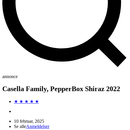
annonce
Casella Family, PepperBox Shiraz 2022
★ ★ ★ ★ ★
10 februar, 2025
Se alle
Anmeldelser